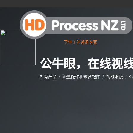
卫生工艺设备专家
公牛眼，在线视
所有产品
流量配件和罐装配件
视线眼镜