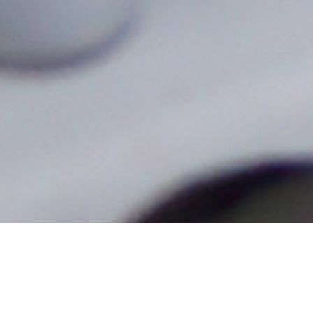
搅拌器，乳化，
混合和铣床设备
离心机，分离器