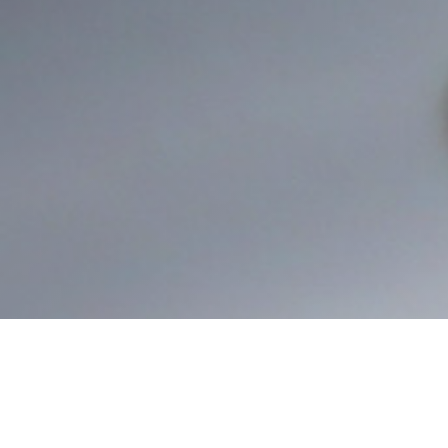
通常在1.5“到4”中，其他尺寸可用