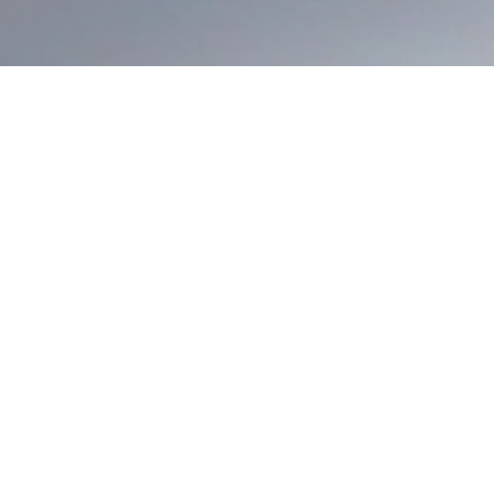
介绍了集流泵及其配套产品，包括离心泵、
拌机等。
产品信息
CSF泵及附件概述